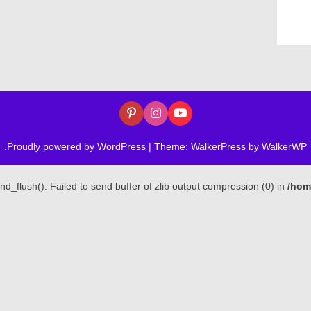
.
Proudly powered by WordPress
|
Theme: WalkerPress by
WalkerWP
nd_flush(): Failed to send buffer of zlib output compression (0) in
/hom