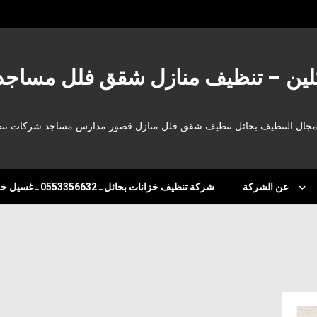
كلين – تنظيف منازل شقق فلل مساج
ي مجال التنظيف بحائل تنظيف شقق فلل منازل قصور مدارس مساجد شركات ت
عن الشركة
شركة تنظيف خزانات بحائل ـ 0553356632 ـ غسيل خزانات بحائل