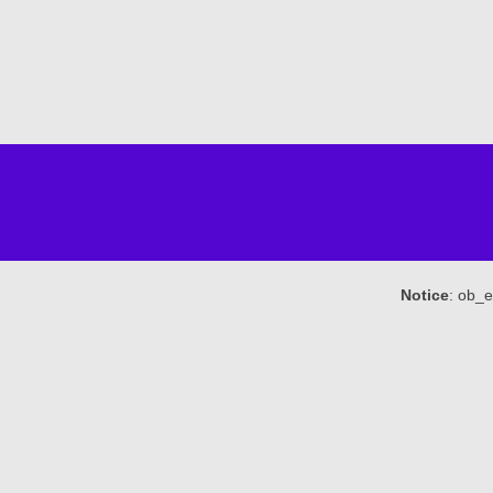
Notice
: ob_e