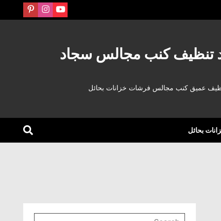
د تنظيف كنب مجالس سجاد
نظيف عميق كنب مجالس فرشات خزانات بحائل