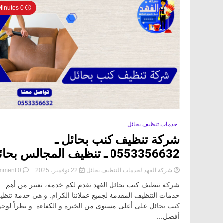
0 Minutes
خدمات تنظيف بحائل
شركة تنظيف كنب بحائل ـ
0553356632 ـ تنظيف المجالس بحائل
شركة الفهد لخدمات التنظيف بحائل
22 نوفمبر، 2025
0 Comment
on
شركة تنظيف كنب بحائل الفهد تقدم لكم خدمة، تعتبر من أهم
شركة
خدمات التنظيف المقدمة لجميع عملائنا الكرام. و هي خدمة تنظ
تنظيف
كنب بحائل على أعلى مستوى من الخبرة و الكفاءة. و نظراً لوجو
كنب
بحائل
أفضل...