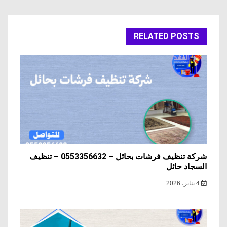
RELATED POSTS
شركة تنظيف فرشات بحائل – 0553356632 – تنظيف
السجاد حائل
4 يناير، 2026