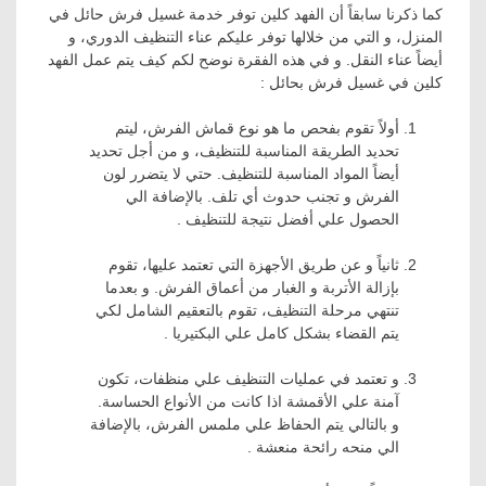
كما ذكرنا سابقاً أن الفهد كلين توفر خدمة غسيل فرش حائل في
المنزل، و التي من خلالها توفر عليكم عناء التنظيف الدوري، و
أيضاً عناء النقل. و في هذه الفقرة نوضح لكم كيف يتم عمل الفهد
كلين في غسيل فرش بحائل :
أولاً تقوم بفحص ما هو نوع قماش الفرش، ليتم
تحديد الطريقة المناسبة للتنظيف، و من أجل تحديد
أيضاً المواد المناسبة للتنظيف. حتي لا يتضرر لون
الفرش و تجنب حدوث أي تلف. بالإضافة الي
الحصول علي أفضل نتيجة للتنظيف .
ثانياً و عن طريق الأجهزة التي تعتمد عليها، تقوم
بإزالة الأتربة و الغبار من أعماق الفرش. و بعدما
تنتهي مرحلة التنظيف، تقوم بالتعقيم الشامل لكي
يتم القضاء بشكل كامل علي البكتيريا .
و تعتمد في عمليات التنظيف علي منظفات، تكون
آمنة علي الأقمشة اذا كانت من الأنواع الحساسة.
و بالتالي يتم الحفاظ علي ملمس الفرش، بالإضافة
الي منحه رائحة منعشة .