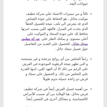
حيوانات أليفة .
ثالثاً و من مميزات الاعتماد علي شركة تنظيف
موكيت بحائل ، هو الحفاظ علي جودة القماش
الذي قد يتعرض الي تلف، نتيجة للغسيل الخطأ
الذي يحدث في المنزل. فالفهد كلين بسبب خبرتها
تحافظ لك علي جودة السجاد و الموكيت علي
أعلي مستوى. و يمكنك النظر علي
شركة تنظيف
سجاد بحائل
، للحصول علي العديد من التفاصيل
حول غسيل سجاد حائل .
رابعاً التخلص من أي روائح مزعجة و غير مستحبة،
و التي تظهر نتيجة الرطوبة الموجودة في الفرش.
علي الرغم من ذلك الا أن الفهد كلين، لديها القدرة
علي التخلص من ذلك. و الحصول علي سجاد و
فرش ذو رائحة جميلة تدوم طويلاً
من أهمية غسيل الفرش أيضاً في شركة تنظيف
فرش بحائل، هيا الوقاية من أي مسبب للأمراض
كالحساسية. و مشاكل آخري في التنفس أيضاً .