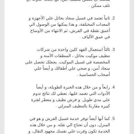
تلف ممكن .
ثانياً تعتمد في غسيل سجاد بحائل علي الأجهزة و
المعدات المختلفة، و هذا يمكنها من الوصول الي
أعمق نقطة في الفرش، ثم الانتهاء من الأوساخ
في عمق الألياف .
ثالثاً استعمال الفهد كلين واحدة من شركات
تنظيف موكيت بحائل ، المنظفات الآمنة و
المخصصة في غسيل الموكيت. يجعلك تحصل علي
سجاد آمن، و صحي علي أطفالك و أيضاً علي
أصحاب الحساسية .
رابعاً و من خلال هذه الخبرة الطويلة، و أيضاً
الأدوات التي تعتمد عليها، تعطي لك نتائج تدوم
علي مدي طويل. و فرش نظيف و معطر لفترة
كبيرة مقارنةً بالتنظيف المنزلي .
كما أنها أيضاً توفر خدمة غسيل الفرش و هو في
المنزل، دون أن تحتاج الي نقله. و من خلال هذه
الخدمة تكون وفرت علي نفسك مجهود النقال، و