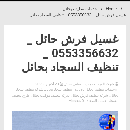
Home
خدمات تنظيف بحائل
غسيل فرش حائل _ 0553356632 _ تنظيف السجاد بحائل
غسيل فرش حائل _
0553356632 _
تنظيف السجاد بحائل
شركة الفهد لخدمات التنظيف بحائل
28 أكتوبر، 2025
in
خدمات تنظيف بحائل
Tagged
تنظيف سجاد بحائل
,
شركة تنظيف سجاد
بحائل.
,
شركة تنظيف فرش بحائل
,
شركة تنظيف موكيت بحائل
,
طرق تنظيف
السجاد
,
غسيل السجاد
- 0 Minutes