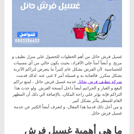
غسيل فرش حائل من أهم الخطوات للحصول علي منزل نظيف و
مريح. و أيضاً آمناً علي الأفراد، بحيث يكون خالي من أي مسببات
للحساسية. لأن الفرش بشكل عام كثيراً ما يتعرض لتراكم الأتربة
بشكل متكرر. فالعناية به و غسيله أمر لا غنى عنه. لذلك قدمت
شركة تنظيف فرش بحائل
خدمة غسيل فرش حائل ، لمنع تراكم
البقع و الغبار و الجراثيم أيضاً داخل أنسجة الفرش. ولو حدث هذا
التراكم فإنه يؤثر علي راحة المكان، بالإضافة الي ذلك أن المظهر
العام للمنظر يتأثر بشكل كبير .
و من أجل ذلك قدمنا هذا المقال، و لتعرف أيضاً الكثير عن خدمة
غسيل فرش حائل .
ما هي أهمية غسيل فرش