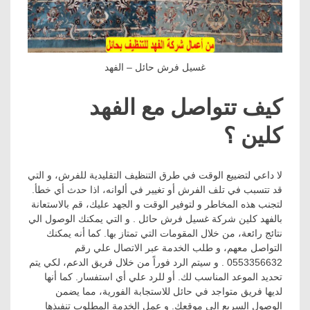
غسيل فرش حائل – الفهد
كيف تتواصل مع الفهد
كلين ؟
لا داعي لتضييع الوقت في طرق التنظيف التقليدية للفرش، و التي
قد تتسبب في تلف الفرش أو تغيير في ألوانه، اذا حدث أي خطأ.
لتجنب هذه المخاطر و لتوفير الوقت و الجهد عليك، قم بالاستعانة
بالفهد كلين شركة غسيل فرش حائل . و التي يمكنك الوصول الي
نتائج رائعة، من خلال المقومات التي تمتاز بها. كما أنه يمكنك
التواصل معهم، و طلب الخدمة عبر الاتصال علي رقم
0553356632 . و سيتم الرد فوراً من خلال فريق الدعم، لكي يتم
تحديد الموعد المناسب لك. أو للرد علي أي استفسار. كما أنها
لديها فريق متواجد في حائل للاستجابة الفورية، مما يضمن
الوصول السريع الي موقعك. و عمل الخدمة المطلوب تنفيذها