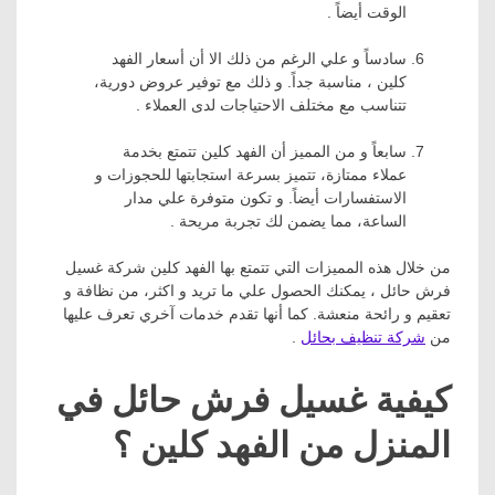
الوقت أيضاً .
سادساً و علي الرغم من ذلك الا أن أسعار الفهد
كلين ، مناسبة جداً. و ذلك مع توفير عروض دورية،
تتناسب مع مختلف الاحتياجات لدى العملاء .
سابعاً و من المميز أن الفهد كلين تتمتع بخدمة
عملاء ممتازة، تتميز بسرعة استجابتها للحجوزات و
الاستفسارات أيضاً. و تكون متوفرة علي مدار
الساعة، مما يضمن لك تجربة مريحة .
من خلال هذه المميزات التي تتمتع بها الفهد كلين شركة غسيل
فرش حائل ، يمكنك الحصول علي ما تريد و اكثر، من نظافة و
تعقيم و رائحة منعشة. كما أنها تقدم خدمات آخري تعرف عليها
من
شركة تنظيف بحائل
.
كيفية غسيل فرش حائل في
المنزل من الفهد كلين ؟