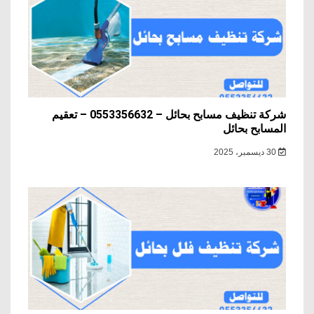
شركة تنظيف مسابح بحائل – 0553356632 – تعقيم
المسابح بحائل
30 ديسمبر، 2025